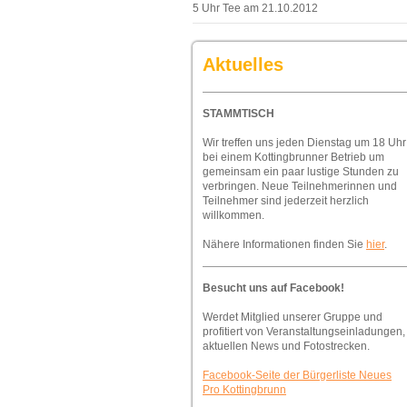
5 Uhr Tee am 21.10.2012
Aktuelles
STAMMTISCH
Wir treffen uns jeden Dienstag um 18 Uhr
bei einem Kottingbrunner Betrieb um
gemeinsam ein paar lustige Stunden zu
verbringen. Neue Teilnehmerinnen und
Teilnehmer sind jederzeit herzlich
willkommen.
Nähere Informationen finden Sie
hier
.
Besucht uns auf Facebook!
Werdet Mitglied unserer Gruppe und
profitiert von Veranstaltungseinladungen,
aktuellen News und Fotostrecken.
Facebook-Seite der Bürgerliste Neues
Pro Kottingbrunn