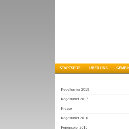
STARTSEITE
ÜBER UNS
GEMEI
Kegelturnier 2019
Kegeltunier 2017
Presse
Kegeltunier 2016
Ferienspiel 2015