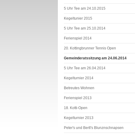
5 Uhr Tee am 24.10.2015
Kegeltunier 2015
5 Uhr Tee am 25.10.2014
Ferienspiel 2014
20. Kottingbrunner Tennis Open
Gemeinderatssitzung am 24.06.2014
5 Uhr Tee am 26.04.2014
Kegelturnier 2014
Betreutes Wohnen
Ferienspiel 2013
18. Kotti-Open
Kegelturnier 2013
Peter's und Bertl's Blunznschnapsen