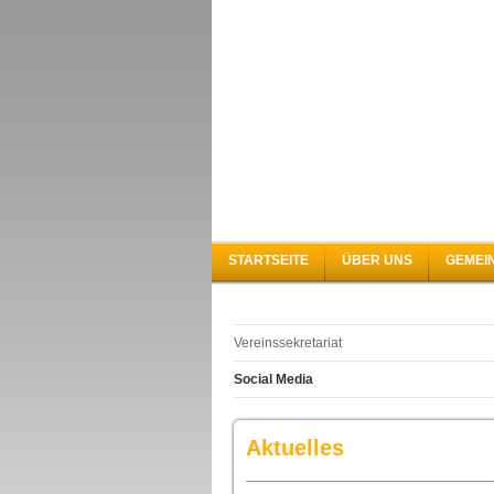
STARTSEITE
ÜBER UNS
GEMEI
Vereinssekretariat
Social Media
Aktuelles