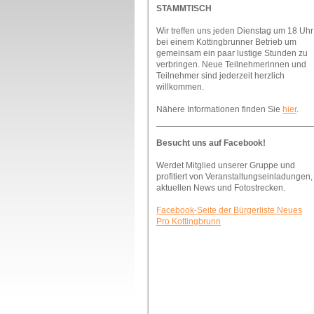
STAMMTISCH
Wir treffen uns jeden Dienstag um 18 Uhr
bei einem Kottingbrunner Betrieb um
gemeinsam ein paar lustige Stunden zu
verbringen. Neue Teilnehmerinnen und
Teilnehmer sind jederzeit herzlich
willkommen.
Nähere Informationen finden Sie
hier
.
Besucht uns auf Facebook!
Werdet Mitglied unserer Gruppe und
profitiert von Veranstaltungseinladungen,
aktuellen News und Fotostrecken.
Facebook-Seite der Bürgerliste Neues
Pro Kottingbrunn