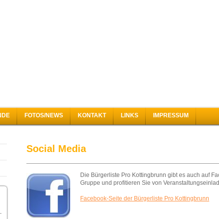
NDE
FOTOS/NEWS
KONTAKT
LINKS
IMPRESSUM
Social Media
Die Bürgerliste Pro Kottingbrunn gibt es auch auf F
Gruppe und profitieren Sie von Veranstaltungseinla
Facebook-Seite der Bürgerliste Pro Kottingbrunn