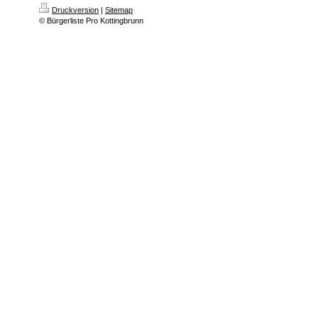
Druckversion
|
Sitemap
© Bürgerliste Pro Kottingbrunn